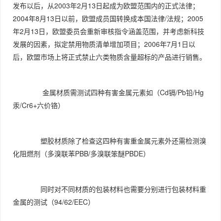
发布以后，从2003年2月13日起成为欧盟范围内的正式法律；
2004年8月13日以前，欧盟成员国转换成本国法律/法规；2005
年2月13日，欧盟委员会重新审核指令涵盖范围，并考虑新科技
发展的因素，拟定禁用物质清单增加项目；2006年7月1日以
后，欧盟市场上将正式禁止六类物质含量超标的产品进行销售。
金属材质需测试四种有害金属元素如（Cd镉/Pb铅/Hg
汞/Cr6+六价铬）
塑胶材质除了检查这四种有害重金属元素外还需检测溴
化阻燃剂（多溴联苯PBB/多溴联笨醚PBDE）
同时对不同材质的包装材料也需要分别进行包装材料重
金属的测试（94/62/EEC）