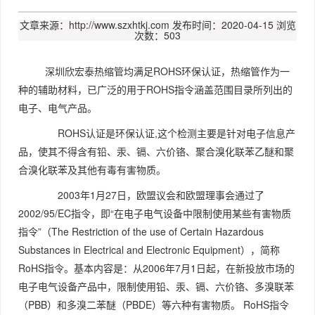
文章来源：http://www.szxhtkj.com
发布时间：2020-04-15
浏览
次数：503
深圳欣宏泰热缩管均满足ROHS环保认证，热缩管作为一
种的辅助材料，已广泛的用于ROHS指令涵盖范围目录所列出的
电子、电气产品。
ROHS认证是环保认证,这个检测主要是针对电子信息产
品，使其不得含有铅、汞、镉、六价铬、聚合溴化联苯乙醚和聚
合溴化联苯及其他有毒有害物质。
2003年1月27日，欧盟议会和欧盟理事会通过了
2002/95/EC指令，即“在电子电气设备中限制使用某些有害物质
指令”（The Restriction of the use of Certain Hazardous
Substances in Electrical and Electronic Equipment），简称
RoHS指令。基本内容是：从2006年7月1日起，在新投放市场的
电子电气设备产品中，限制使用铅、汞、镉、六价铬、多溴联苯
（PBB）和多溴二苯醚（PBDE）等六种有害物质。 RoHS指令