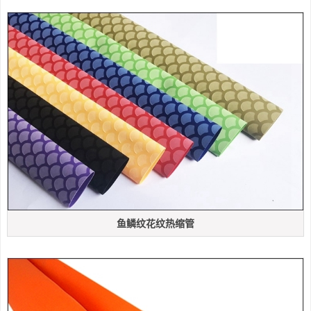
鱼鳞纹花纹热缩管