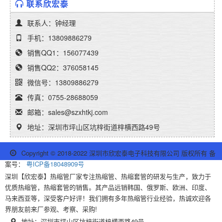
联系欣宏泰
联系人：钟经理
手机：13809886279
销售QQ1：156077439
销售QQ2：376058145
微信号：13809886279
传真：0755-28688059
邮箱：sales@szxhtkj.com
地址：深圳市坪山区坑梓街道梓横西路49号
Copyright © 2018-2022 深圳市欣宏泰电子科技有限公司 版权所有 备
案号：
粤ICP备18048909号
深圳【欣宏泰】热缩管厂家专注热缩管、热缩套管的研发与生产，致力于
优质热缩管，热缩套管的销售。其产品远销韩国、俄罗斯、欧洲、印度、
马来西亚等，深受客户好评！我们拥有多年热缩管行业经验，热诚欢迎各
界朋友前来厂参观、考察、采购!
地址：深圳市坪山区坑梓街道梓横西路49号