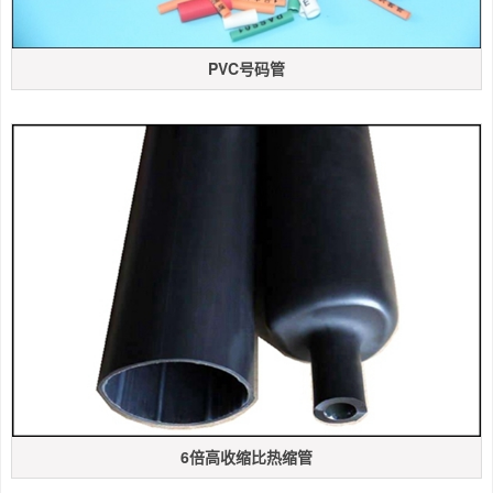
PVC号码管
6倍高收缩比热缩管