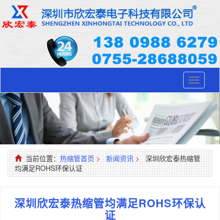
Toggle
navigati
当前位置：
热缩管首页
>
新闻资讯
>
深圳欣宏泰热缩管
均满足ROHS环保认证
深圳欣宏泰热缩管均满足ROHS环保认
证