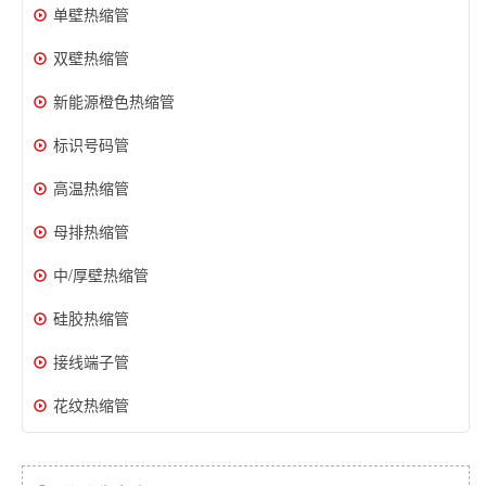
单壁热缩管
双壁热缩管
新能源橙色热缩管
标识号码管
高温热缩管
母排热缩管
中/厚壁热缩管
硅胶热缩管
接线端子管
花纹热缩管