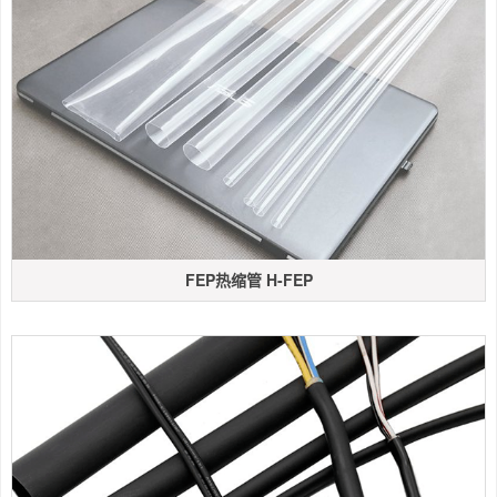
FEP热缩管 H-FEP