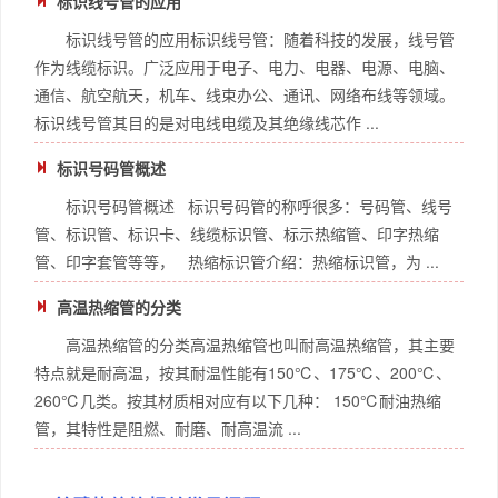
标识线号管的应用
标识线号管的应用标识线号管：随着科技的发展，线号管
作为线缆标识。广泛应用于电子、电力、电器、电源、电脑、
通信、航空航天，机车、线束办公、通讯、网络布线等领域。
标识线号管其目的是对电线电缆及其绝缘线芯作 ...
标识号码管概述
标识号码管概述 标识号码管的称呼很多：号码管、线号
管、标识管、标识卡、线缆标识管、标示热缩管、印字热缩
管、印字套管等等， 热缩标识管介绍：热缩标识管，为 ...
高温热缩管的分类
高温热缩管的分类高温热缩管也叫耐高温热缩管，其主要
特点就是耐高温，按其耐温性能有150℃、175℃、200℃、
260℃几类。按其材质相对应有以下几种： 150℃耐油热缩
管，其特性是阻燃、耐磨、耐高温流 ...