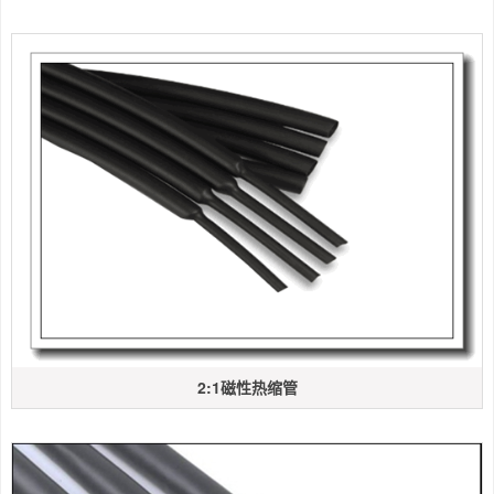
2:1磁性热缩管