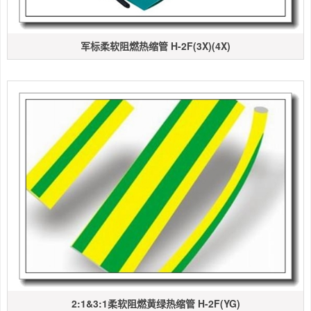
军标柔软阻燃热缩管 H-2F(3X)(4X)
2:1&3:1柔软阻燃黄绿热缩管 H-2F(YG)