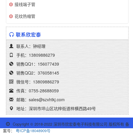
接线端子管
花纹热缩管
联系欣宏泰
联系人：钟经理
手机：13809886279
销售QQ1：156077439
销售QQ2：376058145
微信号：13809886279
传真：0755-28688059
邮箱：sales@szxhtkj.com
地址：深圳市坪山区坑梓街道梓横西路49号
Copyright © 2018-2022 深圳市欣宏泰电子科技有限公司 版权所有 备
案号：
粤ICP备18048909号