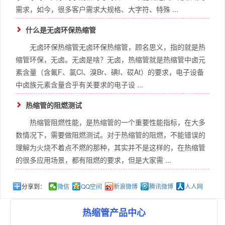
需求，如今，很多客户需求大规格、大字符、特殊 ...
什么是无卤环保热缩管
无卤环保热缩管无卤环保热缩管，顾名思义，指的就是热
缩管环保，无卤。无卤是啥？无卤，热缩管就是热缩管中卤元
素含量（含氟F、氯Cl、溴Br、碘I、砹At）的要求，电子设备
中卤族元素含量合乎有关要求的电子设 ...
热缩管的阻燃测试
热缩管阻燃性能，是热缩管的一个重要性能指标，在大多
数情况下，需要做阻燃测试。对于热缩管的阻燃，不能错误的
理解为火烧不着点不燃的那种，其实并不是这样的，在热缩管
的很多应用场景，都有阻燃的要求，但是大家需 ...
分享到：
微信
QQ空间
新浪微博
腾讯微博
人人网
热缩管产品中心