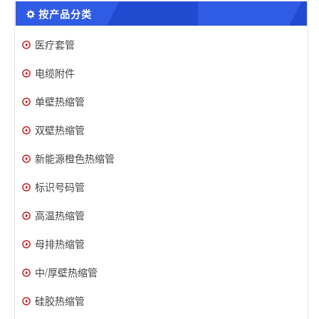
按产品分类
医疗套管
电缆附件
单壁热缩管
双壁热缩管
新能源橙色热缩管
标识号码管
高温热缩管
母排热缩管
中/厚壁热缩管
硅胶热缩管