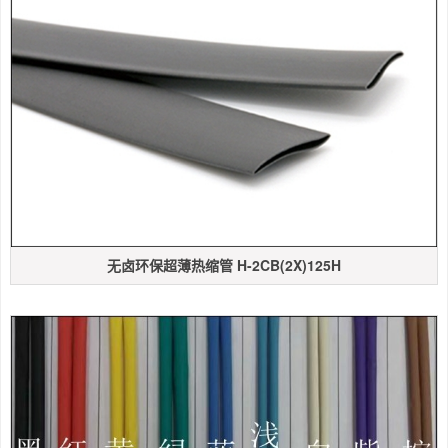
无卤环保超薄热缩管 H-2CB(2X)125H