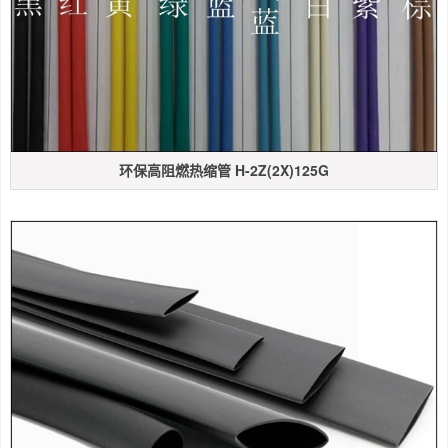
环保高阻燃热缩管 H-2Z(2X)125G