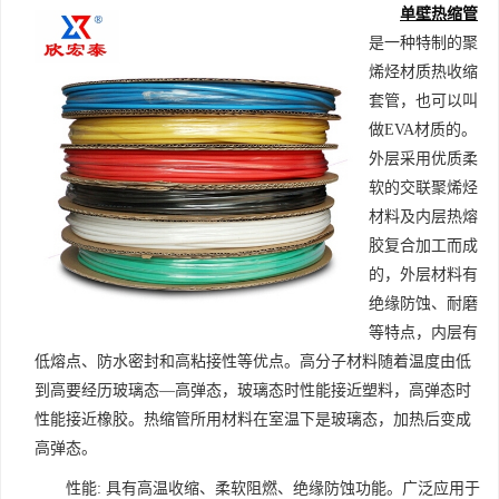
单壁热缩管
是一种特制的聚
烯烃材质热收缩
套管，也可以叫
做EVA材质的。
外层采用优质柔
软的交联聚烯烃
材料及内层热熔
胶复合加工而成
的，外层材料有
绝缘防蚀、耐磨
等特点，内层有
低熔点、防水密封和高粘接性等优点。高分子材料随着温度由低
到高要经历玻璃态—高弹态，玻璃态时性能接近塑料，高弹态时
性能接近橡胶。热缩管所用材料在室温下是玻璃态，加热后变成
高弹态。
性能: 具有高温收缩、柔软阻燃、绝缘防蚀功能。广泛应用于