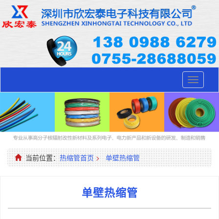
Toggle
navigati
当前位置：
热缩管首页
>
单壁热缩管
单壁热缩管