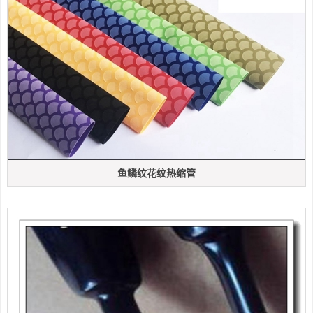
鱼鳞纹花纹热缩管