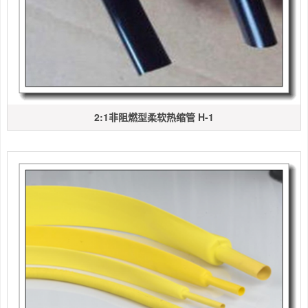
2:1非阻燃型柔软热缩管 H-1