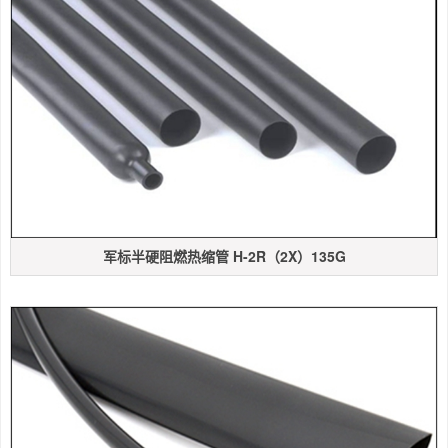
军标半硬阻燃热缩管 H-2R（2X）135G