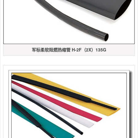
军标柔软阻燃热缩管 H-2F（2X）135G