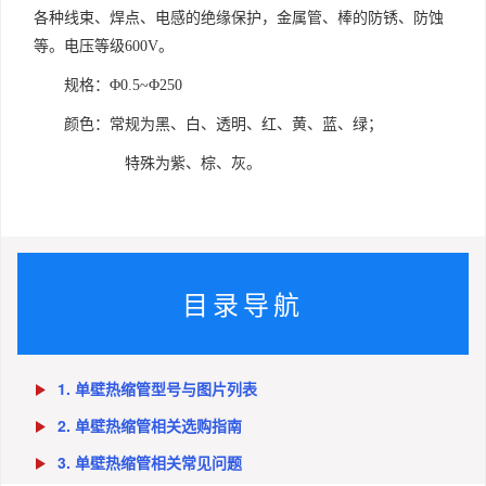
各种线束、焊点、电感的绝缘保护，金属管、棒的防锈、防蚀
等。电压等级600V。
规格：Φ0.5~Φ250
颜色：常规为黑、白、透明、红、黄、蓝、绿；
特殊为紫、棕、灰。
目录导航
1. 单壁热缩管型号与图片列表
2. 单壁热缩管相关选购指南
3. 单壁热缩管相关常见问题