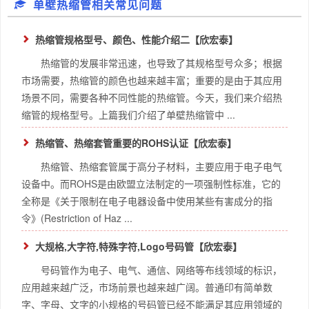
单壁热缩管相关常见问题
热缩管规格型号、颜色、性能介绍二【欣宏泰】
热缩管的发展非常迅速，也导致了其规格型号众多；根据
市场需要，热缩管的颜色也越来越丰富；重要的是由于其应用
场景不同，需要各种不同性能的热缩管。今天，我们来介绍热
缩管的规格型号。上篇我们介绍了单壁热缩管中 ...
热缩管、热缩套管重要的ROHS认证【欣宏泰】
热缩管、热缩套管属于高分子材料，主要应用于电子电气
设备中。而ROHS是由欧盟立法制定的一项强制性标准，它的
全称是《关于限制在电子电器设备中使用某些有害成分的指
令》(Restriction of Haz ...
大规格,大字符,特殊字符,Logo号码管【欣宏泰】
号码管作为电子、电气、通信、网络等布线领域的标识，
应用越来越广泛，市场前景也越来越广阔。普通印有简单数
字、字母、文字的小规格的号码管已经不能满足其应用领域的