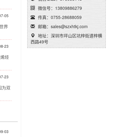
微信号：13809886279
07-05
传真：0755-28688059
邮箱：sales@szxhtkj.com
世界
地址：深圳市坪山区坑梓街道梓横
西路49号
08-23
聚烯烃
07-23
因为双
09-03