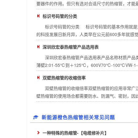
要器件的作用。但只有选对合适尺寸的热缩管，才能最大
标识号码管的分类
标识号码管的分类 标识号码管的基本作用就是
的科技发展日新月异，人类早在公元前600多年就感觉到 
深圳欣宏泰热缩管产品选用表
深圳欣宏泰热缩管产品选用表产品名称材质产品类型收
薄壁2:01-55℃到＋125℃，600V70℃-100℃VW-1--12
双壁热缩管的收缩倍率
双壁热缩管的收缩倍率双壁热缩管的应用非常广
壁热缩管的使用场合都需要防水、防漏气、密封，因此双
新能源橙色热缩管相关常见问题
一种特殊的热缩管-【电缆修补片】