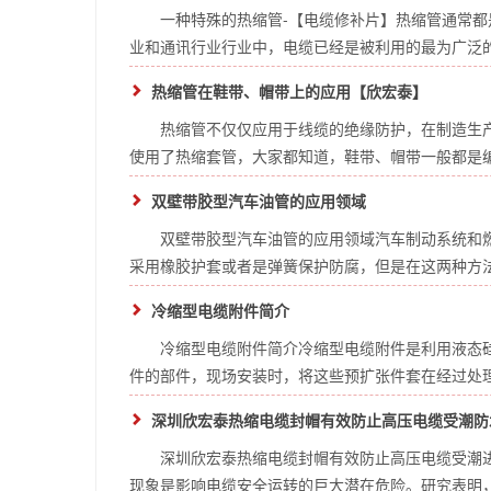
一种特殊的热缩管-【电缆修补片】热缩管通常都
业和通讯行业行业中，电缆已经是被利用的最为广泛的存
热缩管在鞋带、帽带上的应用【欣宏泰】
热缩管不仅仅应用于线缆的绝缘防护，在制造生
使用了热缩套管，大家都知道，鞋带、帽带一般都是编织
双壁带胶型汽车油管的应用领域
双壁带胶型汽车油管的应用领域汽车制动系统和
采用橡胶护套或者是弹簧保护防腐，但是在这两种方法之
冷缩型电缆附件简介
冷缩型电缆附件简介冷缩型电缆附件是利用液态
件的部件，现场安装时，将这些预扩张件套在经过处理的
深圳欣宏泰热缩电缆封帽有效防止高压电缆受潮防
深圳欣宏泰热缩电缆封帽有效防止高压电缆受潮
现象是影响电缆安全运转的巨大潜在危险。研究表明，电