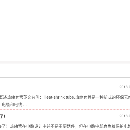
2018-
套管英文名叫：Heat-shrink tube.热缩套管是一种新式的环保无
缆和电线 ...
了！
2018-
办了！热缩管在电路设计中并不是重要器件，但在电路中却肩负着保护电