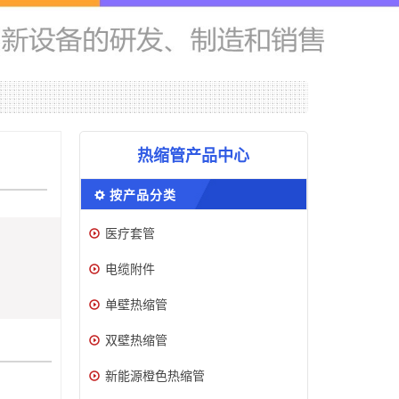
热缩管产品中心
按产品分类
医疗套管
电缆附件
单壁热缩管
双壁热缩管
新能源橙色热缩管