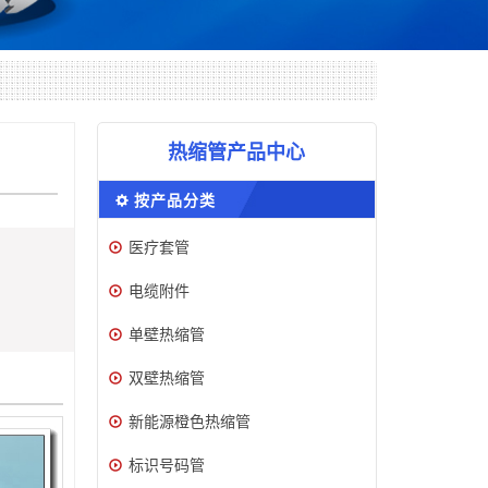
热缩管产品中心
按产品分类
医疗套管
电缆附件
单壁热缩管
双壁热缩管
新能源橙色热缩管
标识号码管