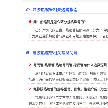
硅胶热缩管相关选购指南
问：热缩管是怎么区分规格型号的？
答：深圳【欣宏泰】热缩管按照用途可分为PE
分为厚壁带胶热缩管与厚壁不带胶热缩管两种）、花纹热
硅胶热缩管相关常见问题
号码管,线号管,热缩号码管,标识管为什么选择深
深圳欣宏泰专业生产号码管_线号管_热缩号码管_
标识号码产品的销售已覆盖全国各个省市，供应上千家公
氟橡胶热缩管的规格型号、颜色、性能介绍【欣宏
氟橡胶热缩管主要材质为氟橡胶，因此就叫氟橡
的密封材料、胶管或其他零件及汽车工。在这些环境中线