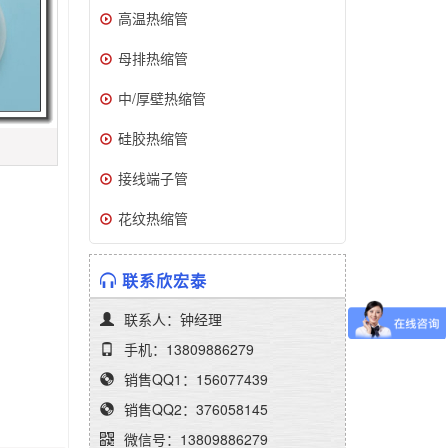
高温热缩管
母排热缩管
中/厚壁热缩管
硅胶热缩管
接线端子管
花纹热缩管
联系欣宏泰
联系人：钟经理
手机：13809886279
销售QQ1：156077439
销售QQ2：376058145
微信号：13809886279