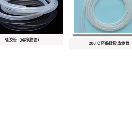
硅胶管（硅橡胶管）
200℃环保硅胶热缩管