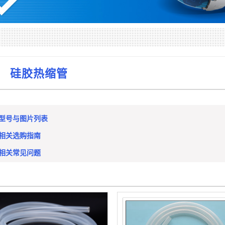
硅胶热缩管
管型号与图片列表
管相关选购指南
管相关常见问题