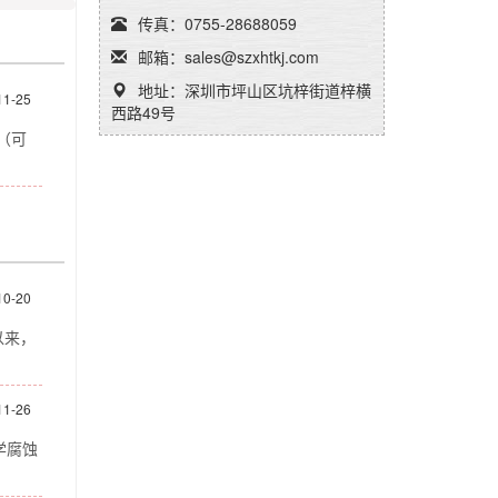
传真：0755-28688059
邮箱：sales@szxhtkj.com
地址：深圳市坪山区坑梓街道梓横
11-25
西路49号
（可
10-20
以来，
11-26
学腐蚀