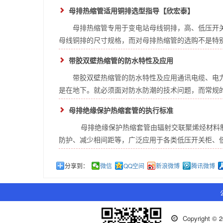
母排热缩管适用铜排选型指导【欣宏泰】
母排热缩管专用于变电站母线铜排，高、低压开
母线铜排的尺寸规格，而对母排热缩管的选购不是特别的
带胶双壁热缩管的防水特性及应用
带胶双壁热缩管的防水特性及应用通讯电缆、电
是在地下。就必须面对防水防潮的技术问题，而常规的单
母排绝缘保护热缩套管的执行标准
母排绝缘保护热缩套管由辐射交联聚烯烃材料制
防护、减少相间距等，广泛应用于各类低压开关柜、低压
分享到：
微信
QQ空间
新浪微博
腾讯微博
Copyrigh