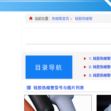
当前位置：
热缩管首页
>
硅胶热缩管
1. 硅胶热缩
目录导航
2. 硅胶热缩
3. 硅胶热缩
硅胶热缩管型号与图片列表