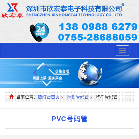
Toggle
navigati
当前位置：
热缩管首页
>
标识号码管
>
PVC号码管
PVC号码管