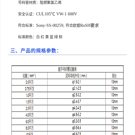
号码管材质：阻燃聚氯乙烯
CUL105℃ VW-1 600V
安全认证：
Sony-SS-00259,
RoSH要求
符合标准：
符合欧盟
标准颜色：白 红 黄 蓝 绿 棕
三、产品的规格参数：