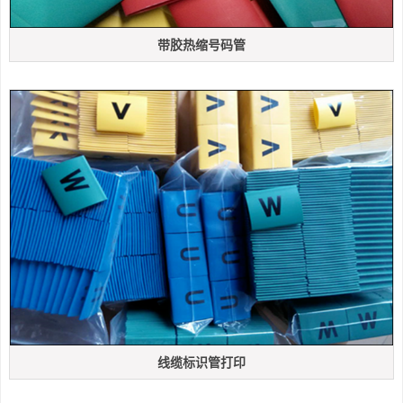
带胶热缩号码管
线缆标识管打印