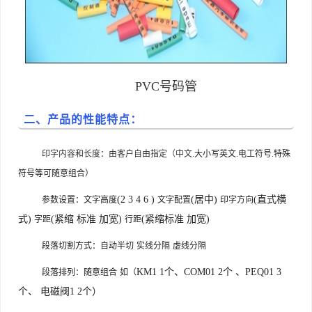
PVC号码管
二、产品的性能特点：
印字内容和长度：由客户自由指定（中文
.大小写英文.电工符号.特殊
符号等可随意组合）
(2 3 4 6 )
(居中)
(直式横
参数设置：文字高度
文字配置
印字方向
式)
(紧缩 标准 加宽)
(紧缩标准 加宽)
字距
行距
段落切割方式：自动半切
实线分隔
虚线分隔
KM1 1个、COM01 2个 、PEQ01 3
段落排列：随意组合
如（
个、 电磁阀1 2个）