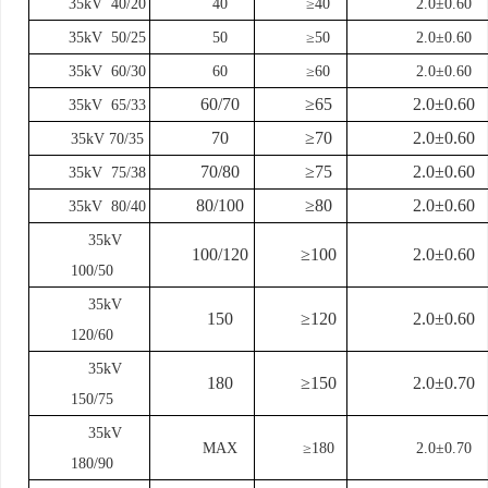
35kV 40/20
40
≥40
2.0±0.60
35kV 50/25
50
≥50
2.0±0.60
35kV 60/30
60
≥60
2.0±0.60
60/70
≥65
2.0±0.60
35kV 65/33
70
≥70
2.0±0.60
35kV 70/35
70/80
≥75
2.0±0.60
35kV 75/38
80/100
≥80
2.0±0.60
35kV 80/40
35kV
100/120
≥100
2.0±0.60
100/50
35kV
150
≥120
2.0±0.60
120/60
35kV
180
≥150
2.0±0.70
150/75
35kV
MAX
≥180
2.0±0.70
180/90