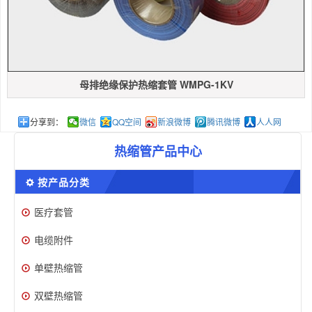
母排绝缘保护热缩套管 WMPG-1KV
分享到：
微信
QQ空间
新浪微博
腾讯微博
人人网
热缩管产品中心
按产品分类
医疗套管
电缆附件
单壁热缩管
双壁热缩管