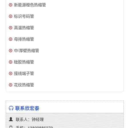
新能源橙色热缩管
标识号码管
高温热缩管
母排热缩管
中/厚壁热缩管
硅胶热缩管
接线端子管
花纹热缩管
联系欣宏泰
联系人：钟经理
手机：13809886279