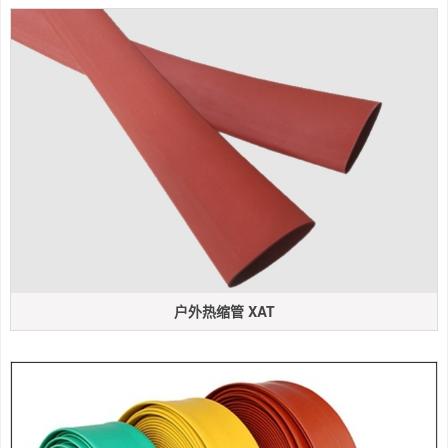
户外热缩管 XAT