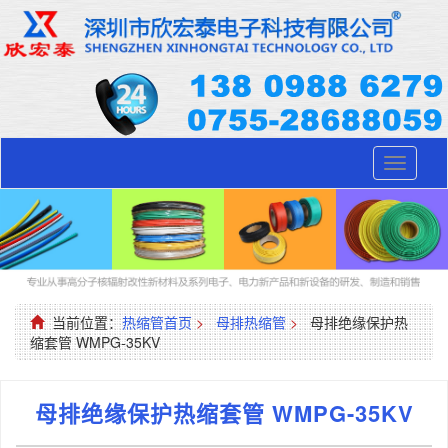
Toggle
navigati
当前位置：
热缩管首页
>
母排热缩管
>
母排绝缘保护热
缩套管 WMPG-35KV
母排绝缘保护热缩套管 WMPG-35KV